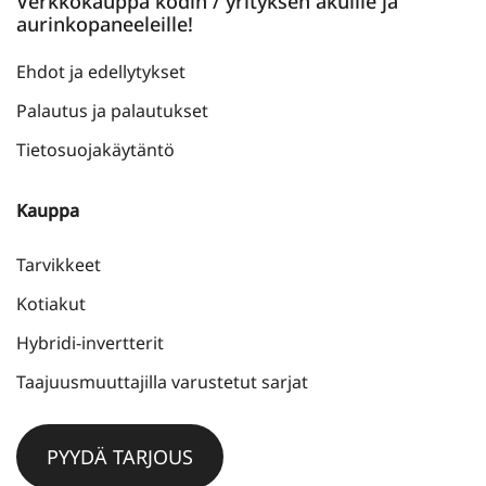
Verkkokauppa kodin / yrityksen akuille ja
aurinkopaneeleille!
Ehdot ja edellytykset
Palautus ja palautukset
Tietosuojakäytäntö
Kauppa
Tarvikkeet
Kotiakut
Hybridi-invertterit
Taajuusmuuttajilla varustetut sarjat
PYYDÄ TARJOUS