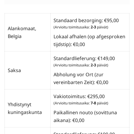
Standaard bezorging:
€
95,00
(Arvioitu toimitusaika:
2-3
päivät)
Alankomaat,
Belgia
Lokaal afhalen (op afgesproken
tijdstip):
€
0,00
Standardlieferung:
€
149,00
(Arvioitu toimitusaika:
2-3
päivät)
Saksa
Abholung vor Ort (zur
vereinbarten Zeit):
€
0,00
Vakiotoimitus:
€
295,00
(Arvioitu toimitusaika:
7-8
päivät)
Yhdistynyt
kuningaskunta
Paikallinen nouto (sovittuna
aikana):
€
0,00