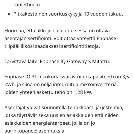
tuulettimia).
Pitkäkestoinen suorituskyky ja 10 vuoden takuu.
Huomaa, että akkujen asennuksessa on oltava
asentajan sertifiointi. Voit ottaa yhteyttä Enphase-
tilipäällikkösi saadaksesi sertifiointitietoja.
Tarvittava laite: Enphase IQ Gateway-S Mitattu.
Enphase IQ 3T:n kokonaisvarastointikapasiteetti on 3,5
kWh, ja siinä on neljä integroitua mikroinvertteriä,
joiden yhteenlaskettu teho on 1,28 kW.
Asentajat voivat suunnitella tehokkaasti järjestelmiä,
jotka täyttävät sekä uusien asiakkaiden että niiden
asiakkaiden energiantarpeet, joilla on jo
aurinkopaneeliasennuksia.