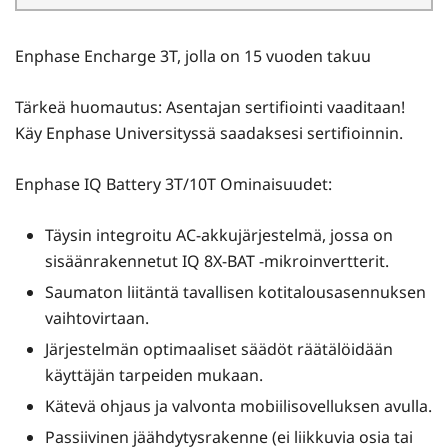
Enphase Encharge 3T, jolla on 15 vuoden takuu
Tärkeä huomautus: Asentajan sertifiointi vaaditaan!
Käy Enphase Universityssä saadaksesi sertifioinnin.
Enphase IQ Battery 3T/10T Ominaisuudet:
Täysin integroitu AC-akkujärjestelmä, jossa on
sisäänrakennetut IQ 8X-BAT -mikroinvertterit.
Saumaton liitäntä tavallisen kotitalousasennuksen
vaihtovirtaan.
Järjestelmän optimaaliset säädöt räätälöidään
käyttäjän tarpeiden mukaan.
Kätevä ohjaus ja valvonta mobiilisovelluksen avulla.
Passiivinen jäähdytysrakenne (ei liikkuvia osia tai