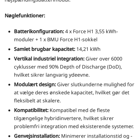
Nøglefunktioner:
Batterikonfiguration:
4 x Force H1 3,55 kWh-
moduler + 1 x BMU Force H1-sokkel
Samlet brugbar kapacitet:
14,21 kWh
Vertikal industriel integration:
Giver over 6000
cyklusser med 90% Depth of Discharge (DoD),
hvilket sikrer langvarig ydeevne.
Modulært design:
Giver slutkunderne mulighed for
at vælge deres ønskede kapacitet, hvilket gør det
fleksibelt at skalere.
Kompatibilitet:
Kompatibel med de fleste
tilgængelige hybridinvertere, hvilket sikrer
problemfri integration med eksisterende systemer.
Genvejsinstallation:
Minimerer installationstid og -