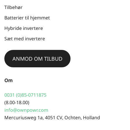
Tilbehør
Batterier til hjemmet
Hybride invertere
Sæt med invertere
ANMOD OM TILBUD
Om
0031 (0)85-0711875
(8.00-18.00)
info@ownpowr.com
Mercuriusweg 1a, 4051 CV, Ochten, Holland