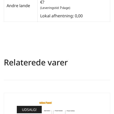
€?
Andre lande
(Leveringstid:
?
dage)
Lokal afhentning: 0,00
Relaterede varer
UDSALG!