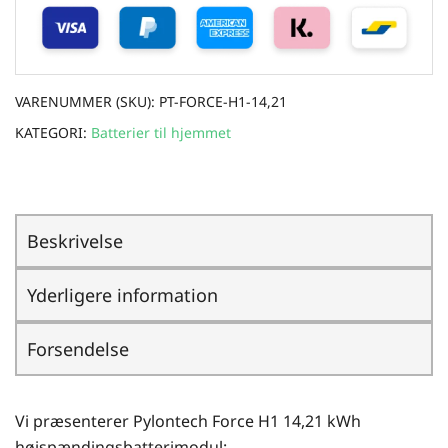
VARENUMMER (SKU):
PT-FORCE-H1-14,21
KATEGORI:
Batterier til hjemmet
Beskrivelse
Yderligere information
Forsendelse
Vi præsenterer Pylontech Force H1 14,21 kWh
højspændingsbatterimodul: