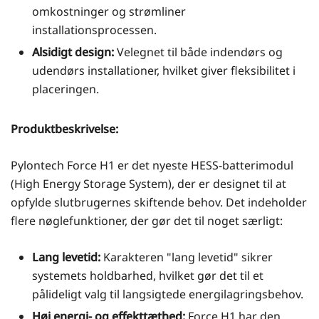
omkostninger og strømliner
installationsprocessen.
Alsidigt design:
Velegnet til både indendørs og
udendørs installationer, hvilket giver fleksibilitet i
placeringen.
Produktbeskrivelse:
Pylontech Force H1 er det nyeste HESS-batterimodul
(High Energy Storage System), der er designet til at
opfylde slutbrugernes skiftende behov. Det indeholder
flere nøglefunktioner, der gør det til noget særligt:
Lang levetid:
Karakteren "lang levetid" sikrer
systemets holdbarhed, hvilket gør det til et
pålideligt valg til langsigtede energilagringsbehov.
Høj energi- og effekttæthed:
Force H1 har den