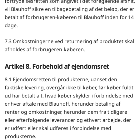
fortrydelsesretten som angivet i det foregående afsnit,
vil Blauhoff sikre en tilbagebetaling af det beløb, der er
betalt af forbrugeren-køberen til Blauhoff inden for 14
dage.
7.3 Omkostningerne ved returnering af produktet skal
afholdes af forbrugeren-køberen.
Artikel 8. Forbehold af ejendomsret
8.1 Ejendomsretten til produkterne, uanset den
faktiske levering, overgår ikke til køber, før køber fuldt
ud har betalt alt, hvad køber skylder i forbindelse med
enhver aftale med Blauhoff, herunder betaling af
renter og omkostninger, herunder dem fra tidligere
eller efterfølgende leverancer og ethvert arbejde, der
er udført eller skal udføres i forbindelse med
produkterne.