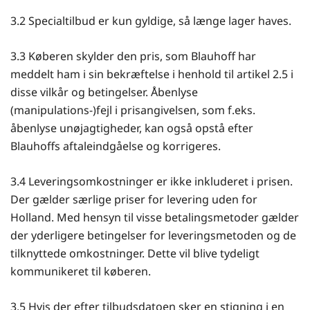
3.2 Specialtilbud er kun gyldige, så længe lager haves.
3.3 Køberen skylder den pris, som Blauhoff har
meddelt ham i sin bekræftelse i henhold til artikel 2.5 i
disse vilkår og betingelser. Åbenlyse
(manipulations-)fejl i prisangivelsen, som f.eks.
åbenlyse unøjagtigheder, kan også opstå efter
Blauhoffs aftaleindgåelse og korrigeres.
3.4 Leveringsomkostninger er ikke inkluderet i prisen.
Der gælder særlige priser for levering uden for
Holland. Med hensyn til visse betalingsmetoder gælder
der yderligere betingelser for leveringsmetoden og de
tilknyttede omkostninger. Dette vil blive tydeligt
kommunikeret til køberen.
3.5 Hvis der efter tilbudsdatoen sker en stigning i en