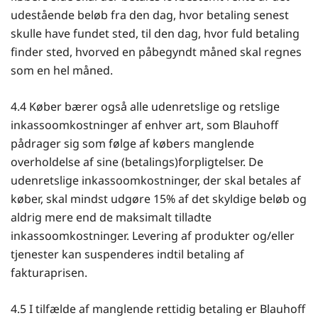
udestående beløb fra den dag, hvor betaling senest
skulle have fundet sted, til den dag, hvor fuld betaling
finder sted, hvorved en påbegyndt måned skal regnes
som en hel måned.
4.4 Køber bærer også alle udenretslige og retslige
inkassoomkostninger af enhver art, som Blauhoff
pådrager sig som følge af købers manglende
overholdelse af sine (betalings)forpligtelser. De
udenretslige inkassoomkostninger, der skal betales af
køber, skal mindst udgøre 15% af det skyldige beløb og
aldrig mere end de maksimalt tilladte
inkassoomkostninger. Levering af produkter og/eller
tjenester kan suspenderes indtil betaling af
fakturaprisen.
4.5 I tilfælde af manglende rettidig betaling er Blauhoff