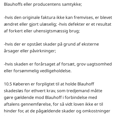
Blauhoffs eller producentens samtykke;
-hvis den originale faktura ikke kan fremvises, er blevet
ændret eller gjort ulæselig; -hvis defekter er et resultat
af forkert eller uhensigtsmæssig brug;
-hvis der er opstået skader på grund af eksterne
årsager eller påvirkninger;
-hvis skaden er forårsaget af forsæt, grov uagtsomhed
eller forsømmelig vedligeholdelse.
10.5 Køberen er forpligtet til at holde Blauhoff
skadesløs for ethvert krav, som tredjemand måtte
gøre gældende mod Blauhoff i forbindelse med
aftalens gennemførelse, for så vidt loven ikke er til
hinder for, at de pågældende skader og omkostninger