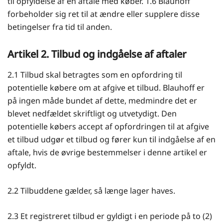
til opfyldelse af en aftale med køber. 1.6 Blauhoff
forbeholder sig ret til at ændre eller supplere disse
betingelser fra tid til anden.
Artikel 2. Tilbud og indgåelse af aftaler
2.1 Tilbud skal betragtes som en opfordring til
potentielle købere om at afgive et tilbud. Blauhoff er
på ingen måde bundet af dette, medmindre det er
blevet nedfældet skriftligt og utvetydigt. Den
potentielle købers accept af opfordringen til at afgive
et tilbud udgør et tilbud og fører kun til indgåelse af en
aftale, hvis de øvrige bestemmelser i denne artikel er
opfyldt.
2.2 Tilbuddene gælder, så længe lager haves.
2.3 Et registreret tilbud er gyldigt i en periode på to (2)