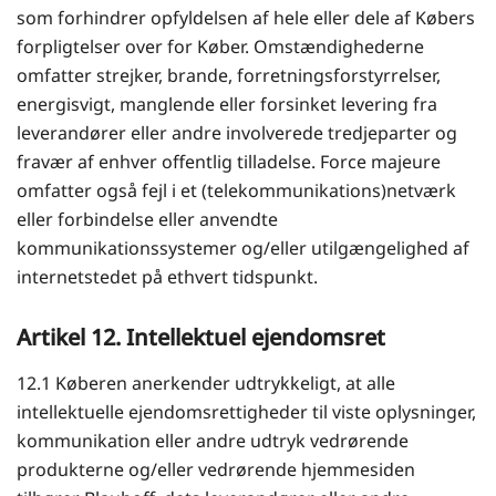
som forhindrer opfyldelsen af hele eller dele af Købers
forpligtelser over for Køber. Omstændighederne
omfatter strejker, brande, forretningsforstyrrelser,
energisvigt, manglende eller forsinket levering fra
leverandører eller andre involverede tredjeparter og
fravær af enhver offentlig tilladelse. Force majeure
omfatter også fejl i et (telekommunikations)netværk
eller forbindelse eller anvendte
kommunikationssystemer og/eller utilgængelighed af
internetstedet på ethvert tidspunkt.
Artikel 12. Intellektuel ejendomsret
12.1 Køberen anerkender udtrykkeligt, at alle
intellektuelle ejendomsrettigheder til viste oplysninger,
kommunikation eller andre udtryk vedrørende
produkterne og/eller vedrørende hjemmesiden