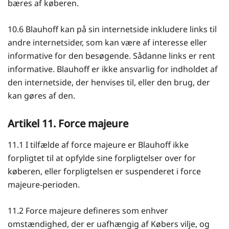
bæres af køberen.
10.6 Blauhoff kan på sin internetside inkludere links til
andre internetsider, som kan være af interesse eller
informative for den besøgende. Sådanne links er rent
informative. Blauhoff er ikke ansvarlig for indholdet af
den internetside, der henvises til, eller den brug, der
kan gøres af den.
Artikel 11. Force majeure
11.1 I tilfælde af force majeure er Blauhoff ikke
forpligtet til at opfylde sine forpligtelser over for
køberen, eller forpligtelsen er suspenderet i force
majeure-perioden.
11.2 Force majeure defineres som enhver
omstændighed, der er uafhængig af Købers vilje, og