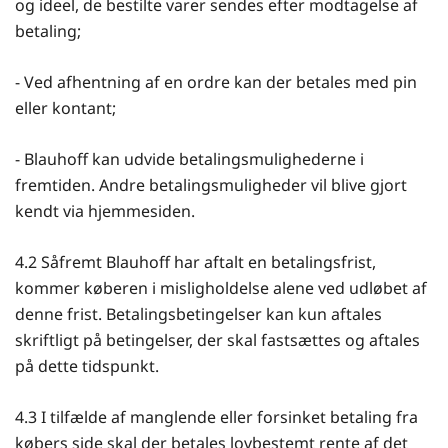
og ideel, de bestilte varer sendes efter modtagelse af
betaling;
- Ved afhentning af en ordre kan der betales med pin
eller kontant;
- Blauhoff kan udvide betalingsmulighederne i
fremtiden. Andre betalingsmuligheder vil blive gjort
kendt via hjemmesiden.
4.2 Såfremt Blauhoff har aftalt en betalingsfrist,
kommer køberen i misligholdelse alene ved udløbet af
denne frist. Betalingsbetingelser kan kun aftales
skriftligt på betingelser, der skal fastsættes og aftales
på dette tidspunkt.
4.3 I tilfælde af manglende eller forsinket betaling fra
købers side skal der betales lovbestemt rente af det