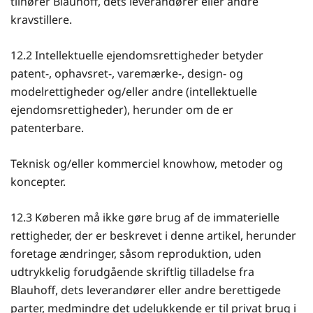
tilhører Blauhoff, dets leverandører eller andre
kravstillere.
12.2 Intellektuelle ejendomsrettigheder betyder
patent-, ophavsret-, varemærke-, design- og
modelrettigheder og/eller andre (intellektuelle
ejendomsrettigheder), herunder om de er
patenterbare.
Teknisk og/eller kommerciel knowhow, metoder og
koncepter.
12.3 Køberen må ikke gøre brug af de immaterielle
rettigheder, der er beskrevet i denne artikel, herunder
foretage ændringer, såsom reproduktion, uden
udtrykkelig forudgående skriftlig tilladelse fra
Blauhoff, dets leverandører eller andre berettigede
parter, medmindre det udelukkende er til privat brug i