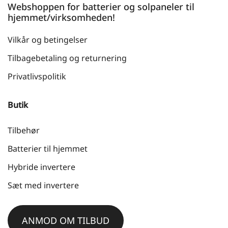
Webshoppen for batterier og solpaneler til
hjemmet/virksomheden!
Vilkår og betingelser
Tilbagebetaling og returnering
Privatlivspolitik
Butik
Tilbehør
Batterier til hjemmet
Hybride invertere
Sæt med invertere
ANMOD OM TILBUD