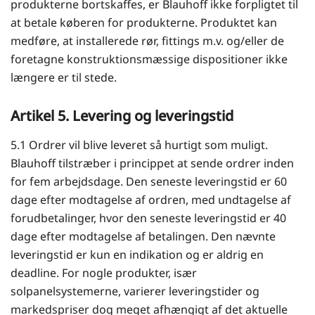
produkterne bortskaffes, er Blauhoff ikke forpligtet til
at betale køberen for produkterne. Produktet kan
medføre, at installerede rør, fittings m.v. og/eller de
foretagne konstruktionsmæssige dispositioner ikke
længere er til stede.
Artikel 5. Levering og leveringstid
5.1 Ordrer vil blive leveret så hurtigt som muligt.
Blauhoff tilstræber i princippet at sende ordrer inden
for fem arbejdsdage. Den seneste leveringstid er 60
dage efter modtagelse af ordren, med undtagelse af
forudbetalinger, hvor den seneste leveringstid er 40
dage efter modtagelse af betalingen. Den nævnte
leveringstid er kun en indikation og er aldrig en
deadline. For nogle produkter, især
solpanelsystemerne, varierer leveringstider og
markedspriser dog meget afhængigt af det aktuelle