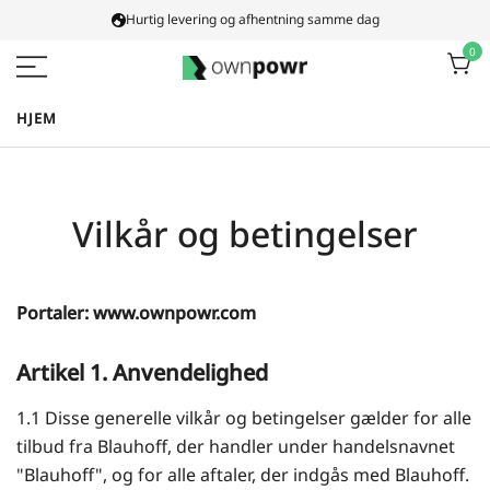
Spring
Hurtig levering og afhentning samme dag
til
0
indhold
Ownpowr
HJEM
Vilkår og betingelser
Portaler: www.ownpowr.com
Artikel 1. Anvendelighed
1.1 Disse generelle vilkår og betingelser gælder for alle
tilbud fra Blauhoff, der handler under handelsnavnet
"Blauhoff", og for alle aftaler, der indgås med Blauhoff.