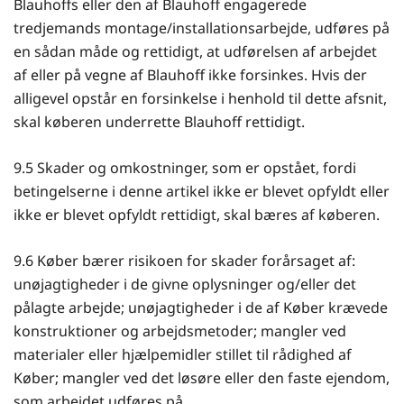
Blauhoffs eller den af Blauhoff engagerede
tredjemands montage/installationsarbejde, udføres på
en sådan måde og rettidigt, at udførelsen af arbejdet
af eller på vegne af Blauhoff ikke forsinkes. Hvis der
alligevel opstår en forsinkelse i henhold til dette afsnit,
skal køberen underrette Blauhoff rettidigt.
9.5 Skader og omkostninger, som er opstået, fordi
betingelserne i denne artikel ikke er blevet opfyldt eller
ikke er blevet opfyldt rettidigt, skal bæres af køberen.
9.6 Køber bærer risikoen for skader forårsaget af:
unøjagtigheder i de givne oplysninger og/eller det
pålagte arbejde; unøjagtigheder i de af Køber krævede
konstruktioner og arbejdsmetoder; mangler ved
materialer eller hjælpemidler stillet til rådighed af
Køber; mangler ved det løsøre eller den faste ejendom,
som arbejdet udføres på.