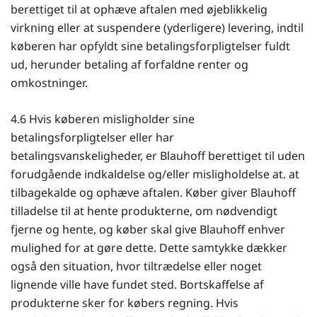
berettiget til at ophæve aftalen med øjeblikkelig
virkning eller at suspendere (yderligere) levering, indtil
køberen har opfyldt sine betalingsforpligtelser fuldt
ud, herunder betaling af forfaldne renter og
omkostninger.
4.6 Hvis køberen misligholder sine
betalingsforpligtelser eller har
betalingsvanskeligheder, er Blauhoff berettiget til uden
forudgående indkaldelse og/eller misligholdelse at. at
tilbagekalde og ophæve aftalen. Køber giver Blauhoff
tilladelse til at hente produkterne, om nødvendigt
fjerne og hente, og køber skal give Blauhoff enhver
mulighed for at gøre dette. Dette samtykke dækker
også den situation, hvor tiltrædelse eller noget
lignende ville have fundet sted. Bortskaffelse af
produkterne sker for købers regning. Hvis