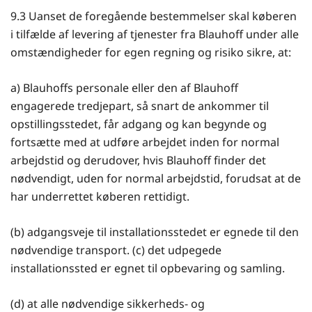
9.3 Uanset de foregående bestemmelser skal køberen
i tilfælde af levering af tjenester fra Blauhoff under alle
omstændigheder for egen regning og risiko sikre, at:
a) Blauhoffs personale eller den af Blauhoff
engagerede tredjepart, så snart de ankommer til
opstillingsstedet, får adgang og kan begynde og
fortsætte med at udføre arbejdet inden for normal
arbejdstid og derudover, hvis Blauhoff finder det
nødvendigt, uden for normal arbejdstid, forudsat at de
har underrettet køberen rettidigt.
(b) adgangsveje til installationsstedet er egnede til den
nødvendige transport. (c) det udpegede
installationssted er egnet til opbevaring og samling.
(d) at alle nødvendige sikkerheds- og