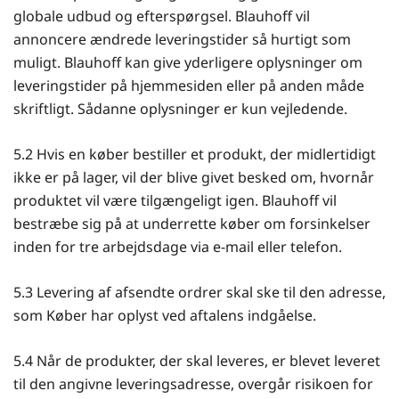
globale udbud og efterspørgsel. Blauhoff vil
annoncere ændrede leveringstider så hurtigt som
muligt. Blauhoff kan give yderligere oplysninger om
leveringstider på hjemmesiden eller på anden måde
skriftligt. Sådanne oplysninger er kun vejledende.
5.2 Hvis en køber bestiller et produkt, der midlertidigt
ikke er på lager, vil der blive givet besked om, hvornår
produktet vil være tilgængeligt igen. Blauhoff vil
bestræbe sig på at underrette køber om forsinkelser
inden for tre arbejdsdage via e-mail eller telefon.
5.3 Levering af afsendte ordrer skal ske til den adresse,
som Køber har oplyst ved aftalens indgåelse.
5.4 Når de produkter, der skal leveres, er blevet leveret
til den angivne leveringsadresse, overgår risikoen for