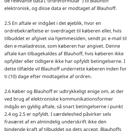
de relevante data ("ordreformular") til Blauhoff
elektronisk, og disse data er modtaget af Blauhoff.
2.5 En aftale er indgået i det øjeblik, hvor en
ordrebekræftelse er overdraget til køberen eller, hvis
tilbuddet er afgivet via hjemmesiden, sendt pr. e-mail til
den e-mailadresse, som køberen har angivet. Denne
aftale kan tilbagekaldes af Blauhoff, hvis køberen ikke
opfylder eller tidligere ikke har opfyldt betingelserne. I
dette tilfælde vil Blauhoff underrette køberen inden for
ti (10) dage efter modtagelse af ordren.
2.6 Køber og Blauhoff er udtrykkeligt enige om, at der
ved brug af elektroniske kommunikationsformer
indgås en gyldig aftale, så snart betingelserne i punkt
2.4 og 2.5 er opfyldt. I særdeleshed påvirker selv
fraværet af en almindelig underskrift ikke den
bindende kraft af tilbuddet og dets accept. Blauhoffs