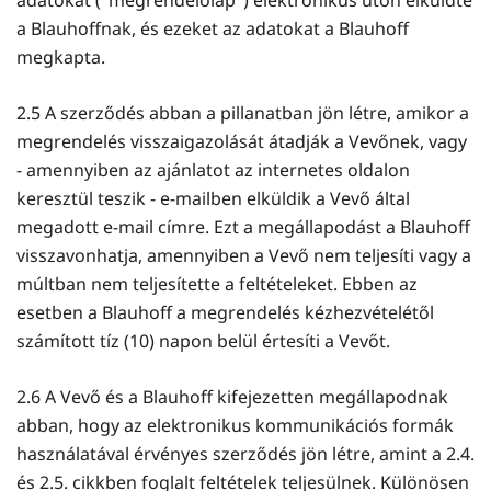
a Blauhoffnak, és ezeket az adatokat a Blauhoff
megkapta.
2.5 A szerződés abban a pillanatban jön létre, amikor a
megrendelés visszaigazolását átadják a Vevőnek, vagy
- amennyiben az ajánlatot az internetes oldalon
keresztül teszik - e-mailben elküldik a Vevő által
megadott e-mail címre. Ezt a megállapodást a Blauhoff
visszavonhatja, amennyiben a Vevő nem teljesíti vagy a
múltban nem teljesítette a feltételeket. Ebben az
esetben a Blauhoff a megrendelés kézhezvételétől
számított tíz (10) napon belül értesíti a Vevőt.
2.6 A Vevő és a Blauhoff kifejezetten megállapodnak
abban, hogy az elektronikus kommunikációs formák
használatával érvényes szerződés jön létre, amint a 2.4.
és 2.5. cikkben foglalt feltételek teljesülnek. Különösen