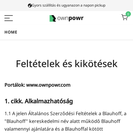
Ugrás
Gyors szállítás és ugyanazon a napon pickup
a
0
tartalomra
Ownpowr
HOME
Feltételek és kikötések
Portálok: www.ownpowr.com
1. cikk. Alkalmazhatóság
1.1 A jelen Általános Szerződési Feltételek a Blauhoff, a
"Blauhoff" kereskedelmi név alatt működő Blauhoff
valamennyi ajánlatára és a Blauhoffal kötött