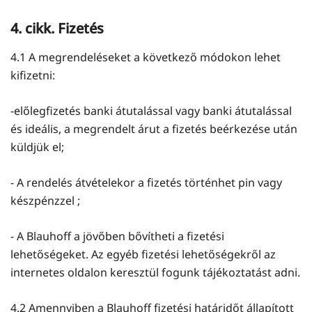
4. cikk. Fizetés
4.1 A megrendeléseket a következő módokon lehet
kifizetni:
-előlegfizetés banki átutalással vagy banki átutalással
és ideális, a megrendelt árut a fizetés beérkezése után
küldjük el;
- A rendelés átvételekor a fizetés történhet pin vagy
készpénzzel ;
- A Blauhoff a jövőben bővítheti a fizetési
lehetőségeket. Az egyéb fizetési lehetőségekről az
internetes oldalon keresztül fogunk tájékoztatást adni.
4.2 Amennyiben a Blauhoff fizetési határidőt állapított