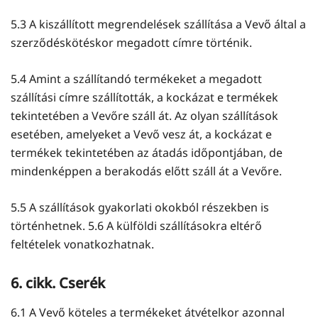
5.3 A kiszállított megrendelések szállítása a Vevő által a
szerződéskötéskor megadott címre történik.
5.4 Amint a szállítandó termékeket a megadott
szállítási címre szállították, a kockázat e termékek
tekintetében a Vevőre száll át. Az olyan szállítások
esetében, amelyeket a Vevő vesz át, a kockázat e
termékek tekintetében az átadás időpontjában, de
mindenképpen a berakodás előtt száll át a Vevőre.
5.5 A szállítások gyakorlati okokból részekben is
történhetnek. 5.6 A külföldi szállításokra eltérő
feltételek vonatkozhatnak.
6. cikk. Cserék
6.1 A Vevő köteles a termékeket átvételkor azonnal