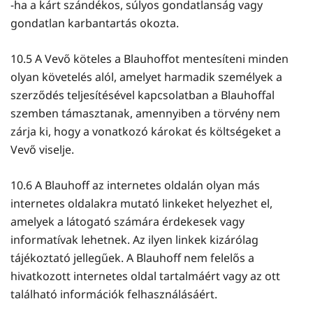
-ha a kárt szándékos, súlyos gondatlanság vagy
gondatlan karbantartás okozta.
10.5 A Vevő köteles a Blauhoffot mentesíteni minden
olyan követelés alól, amelyet harmadik személyek a
szerződés teljesítésével kapcsolatban a Blauhoffal
szemben támasztanak, amennyiben a törvény nem
zárja ki, hogy a vonatkozó károkat és költségeket a
Vevő viselje.
10.6 A Blauhoff az internetes oldalán olyan más
internetes oldalakra mutató linkeket helyezhet el,
amelyek a látogató számára érdekesek vagy
informatívak lehetnek. Az ilyen linkek kizárólag
tájékoztató jellegűek. A Blauhoff nem felelős a
hivatkozott internetes oldal tartalmáért vagy az ott
található információk felhasználásáért.