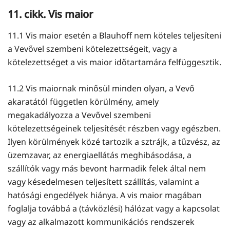
11. cikk. Vis maior
11.1 Vis maior esetén a Blauhoff nem köteles teljesíteni
a Vevővel szembeni kötelezettségeit, vagy a
kötelezettséget a vis maior időtartamára felfüggesztik.
11.2 Vis maiornak minősül minden olyan, a Vevő
akaratától független körülmény, amely
megakadályozza a Vevővel szembeni
kötelezettségeinek teljesítését részben vagy egészben.
Ilyen körülmények közé tartozik a sztrájk, a tűzvész, az
üzemzavar, az energiaellátás meghibásodása, a
szállítók vagy más bevont harmadik felek által nem
vagy késedelmesen teljesített szállítás, valamint a
hatósági engedélyek hiánya. A vis maior magában
foglalja továbbá a (távközlési) hálózat vagy a kapcsolat
vagy az alkalmazott kommunikációs rendszerek