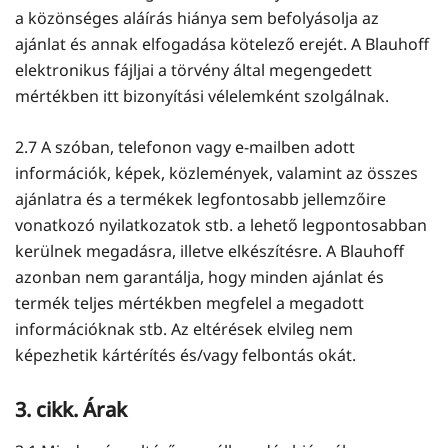
a közönséges aláírás hiánya sem befolyásolja az
ajánlat és annak elfogadása kötelező erejét. A Blauhoff
elektronikus fájljai a törvény által megengedett
mértékben itt bizonyítási vélelemként szolgálnak.
2.7 A szóban, telefonon vagy e-mailben adott
információk, képek, közlemények, valamint az összes
ajánlatra és a termékek legfontosabb jellemzőire
vonatkozó nyilatkozatok stb. a lehető legpontosabban
kerülnek megadásra, illetve elkészítésre. A Blauhoff
azonban nem garantálja, hogy minden ajánlat és
termék teljes mértékben megfelel a megadott
információknak stb. Az eltérések elvileg nem
képezhetik kártérítés és/vagy felbontás okát.
3. cikk. Árak