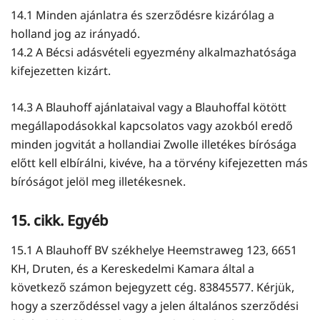
14.1 Minden ajánlatra és szerződésre kizárólag a
holland jog az irányadó.
14.2 A Bécsi adásvételi egyezmény alkalmazhatósága
kifejezetten kizárt.
14.3 A Blauhoff ajánlataival vagy a Blauhoffal kötött
megállapodásokkal kapcsolatos vagy azokból eredő
minden jogvitát a hollandiai Zwolle illetékes bírósága
előtt kell elbírálni, kivéve, ha a törvény kifejezetten más
bíróságot jelöl meg illetékesnek.
15. cikk. Egyéb
15.1 A Blauhoff BV székhelye Heemstraweg 123, 6651
KH, Druten, és a Kereskedelmi Kamara által a
következő számon bejegyzett cég. 83845577. Kérjük,
hogy a szerződéssel vagy a jelen általános szerződési