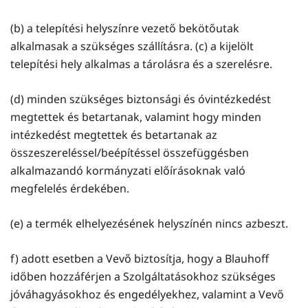
(b) a telepítési helyszínre vezető bekötőutak
alkalmasak a szükséges szállításra. (c) a kijelölt
telepítési hely alkalmas a tárolásra és a szerelésre.
(d) minden szükséges biztonsági és óvintézkedést
megtettek és betartanak, valamint hogy minden
intézkedést megtettek és betartanak az
összeszereléssel/beépítéssel összefüggésben
alkalmazandó kormányzati előírásoknak való
megfelelés érdekében.
(e) a termék elhelyezésének helyszínén nincs azbeszt.
f) adott esetben a Vevő biztosítja, hogy a Blauhoff
időben hozzáférjen a Szolgáltatásokhoz szükséges
jóváhagyásokhoz és engedélyekhez, valamint a Vevő