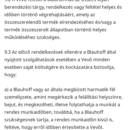
berendezési tárgy, rendelkezés vagy feltétel helyes és
időben történő végrehajtásáért, amely az
összeszerelendő termék elrendezéséhez és/vagy a
termék összeszerelt állapotban történő helyes
működéséhez szükséges.
9.3 Az előző rendelkezések ellenére a Blauhoff által
nyújtott szolgáltatások esetében a Vevő minden
esetben saját költségére és kockázatára biztosítja,
hogy:
a) a Blauhoff vagy az általa megbízott harmadik fél
személyzete, amint megérkezik a felállítási helyszínre,
bejut, és megkezdheti, illetve folytathatja a munkát a
rendes munkaidőben, továbbá, ha a Blauhoff
szükségesnek tartja, a rendes munkaidőn kívül is,
feltéve, hogy erről időben értesítette a Vevőt.