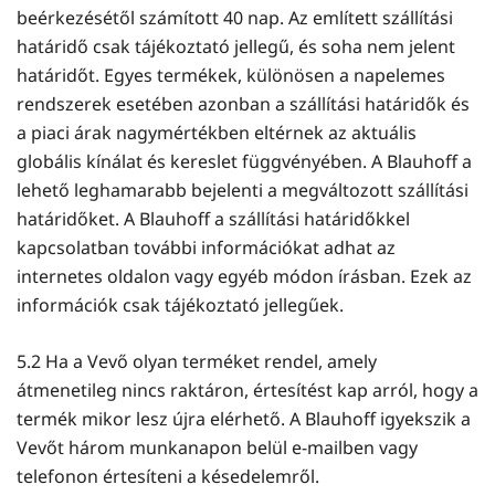
beérkezésétől számított 40 nap. Az említett szállítási
határidő csak tájékoztató jellegű, és soha nem jelent
határidőt. Egyes termékek, különösen a napelemes
rendszerek esetében azonban a szállítási határidők és
a piaci árak nagymértékben eltérnek az aktuális
globális kínálat és kereslet függvényében. A Blauhoff a
lehető leghamarabb bejelenti a megváltozott szállítási
határidőket. A Blauhoff a szállítási határidőkkel
kapcsolatban további információkat adhat az
internetes oldalon vagy egyéb módon írásban. Ezek az
információk csak tájékoztató jellegűek.
5.2 Ha a Vevő olyan terméket rendel, amely
átmenetileg nincs raktáron, értesítést kap arról, hogy a
termék mikor lesz újra elérhető. A Blauhoff igyekszik a
Vevőt három munkanapon belül e-mailben vagy
telefonon értesíteni a késedelemről.