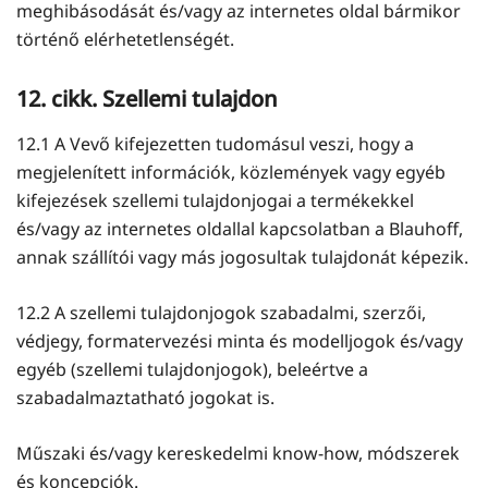
meghibásodását és/vagy az internetes oldal bármikor
történő elérhetetlenségét.
12. cikk. Szellemi tulajdon
12.1 A Vevő kifejezetten tudomásul veszi, hogy a
megjelenített információk, közlemények vagy egyéb
kifejezések szellemi tulajdonjogai a termékekkel
és/vagy az internetes oldallal kapcsolatban a Blauhoff,
annak szállítói vagy más jogosultak tulajdonát képezik.
12.2 A szellemi tulajdonjogok szabadalmi, szerzői,
védjegy, formatervezési minta és modelljogok és/vagy
egyéb (szellemi tulajdonjogok), beleértve a
szabadalmaztatható jogokat is.
Műszaki és/vagy kereskedelmi know-how, módszerek
és koncepciók.