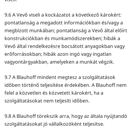
9.6 A Vevő viseli a kockázatot a következő károkért:
pontatlanság a megadott információkban és/vagy a
megbízott munkában; pontatlanság a Vevő által előírt
konstrukciókban és munkamódszerekben; hibák a
Vevő által rendelkezésre bocsátott anyagokban vagy
erőforrásokban; hibák azon ingó vagy ingatlan
vagyontárgyakban, amelyeken a munkát végzik.
9.7 A Blauhoff mindent megtesz a szolgáltatások
időben történő teljesítése érdekében. A Blauhoff nem
felel a közvetlen és közvetett károkért, ha a
szolgáltatásokat nem teljesíti időben.
9.8 A Blauhoff törekszik arra, hogy az általa nyújtandó
szolgáltatásokat jó vállalkozóként teljesítse.