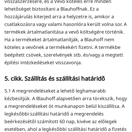
visszaszerzésére, és a Vevő köteles erre minden
lehetőséget biztosítani a Blauhoffnak. Ez a
hozzájárulás kiterjed arra a helyzetre is, amikor a
csatlakozásra vagy valami hasonlóra került volna sor. A
termékek ártalmatlanítása a vevő költségére történik.
Ha a termékeket ártalmatlanítják, a Blauhoff nem
köteles a vevőnek a termékekért fizetni. A termékbe
beépített csövek, szerelvények stb. és/vagy a megtett
építési intézkedéseket visszavonja.
5. cikk. Szállítás és szállítási határidő
5.1 A megrendeléseket a lehető leghamarabb
kézbesítjük. A Blauhoff alapvetően arra törekszik, hogy
a megrendeléseket öt munkanapon belül kiszállítsa. A
legkésőbbi szállítási határidő a megrendelés
beérkezésétől számított 60 nap, kivéve az előlegek
esetében, ahol a legkésőbbi szállítási határidő a fizetés