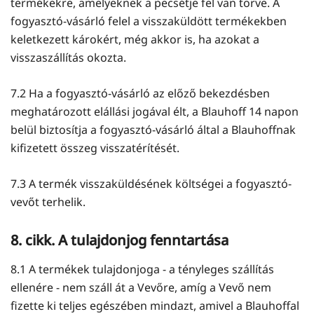
termékekre, amelyeknek a pecsétje fel van törve. A
fogyasztó-vásárló felel a visszaküldött termékekben
keletkezett károkért, még akkor is, ha azokat a
visszaszállítás okozta.
7.2 Ha a fogyasztó-vásárló az előző bekezdésben
meghatározott elállási jogával élt, a Blauhoff 14 napon
belül biztosítja a fogyasztó-vásárló által a Blauhoffnak
kifizetett összeg visszatérítését.
7.3 A termék visszaküldésének költségei a fogyasztó-
vevőt terhelik.
8. cikk. A tulajdonjog fenntartása
8.1 A termékek tulajdonjoga - a tényleges szállítás
ellenére - nem száll át a Vevőre, amíg a Vevő nem
fizette ki teljes egészében mindazt, amivel a Blauhoffal