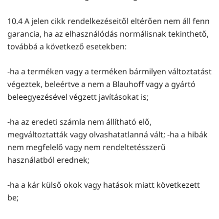
10.4 A jelen cikk rendelkezéseitől eltérően nem áll fenn
garancia, ha az elhasználódás normálisnak tekinthető,
továbbá a következő esetekben:
-ha a terméken vagy a terméken bármilyen változtatást
végeztek, beleértve a nem a Blauhoff vagy a gyártó
beleegyezésével végzett javításokat is;
-ha az eredeti számla nem állítható elő,
megváltoztatták vagy olvashatatlanná vált; -ha a hibák
nem megfelelő vagy nem rendeltetésszerű
használatból erednek;
-ha a kár külső okok vagy hatások miatt következett
be;