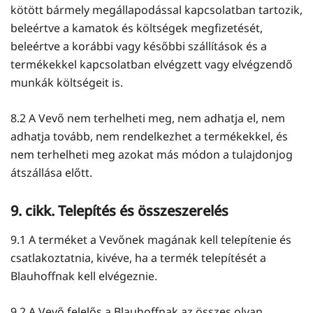
kötött bármely megállapodással kapcsolatban tartozik,
beleértve a kamatok és költségek megfizetését,
beleértve a korábbi vagy későbbi szállítások és a
termékekkel kapcsolatban elvégzett vagy elvégzendő
munkák költségeit is.
8.2 A Vevő nem terhelheti meg, nem adhatja el, nem
adhatja tovább, nem rendelkezhet a termékekkel, és
nem terhelheti meg azokat más módon a tulajdonjog
átszállása előtt.
9. cikk. Telepítés és összeszerelés
9.1 A terméket a Vevőnek magának kell telepítenie és
csatlakoztatnia, kivéve, ha a termék telepítését a
Blauhoffnak kell elvégeznie.
9.2 A Vevő felelős a Blauhoffnak az összes olyan