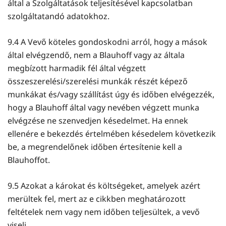
által a Szolgáltatások teljesítésével kapcsolatban
szolgáltatandó adatokhoz.
9.4 A Vevő köteles gondoskodni arról, hogy a mások
által elvégzendő, nem a Blauhoff vagy az általa
megbízott harmadik fél által végzett
összeszerelési/szerelési munkák részét képező
munkákat és/vagy szállítást úgy és időben elvégezzék,
hogy a Blauhoff által vagy nevében végzett munka
elvégzése ne szenvedjen késedelmet. Ha ennek
ellenére e bekezdés értelmében késedelem következik
be, a megrendelőnek időben értesítenie kell a
Blauhoffot.
9.5 Azokat a károkat és költségeket, amelyek azért
merültek fel, mert az e cikkben meghatározott
feltételek nem vagy nem időben teljesültek, a vevő
viseli.