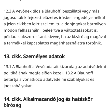
12.3 A Vevőnek tilos a Blauhoff, beszállítói vagy más
jogosultak kifejezett előzetes írásbeli engedélye nélkül
a jelen cikkben leírt szellemi tulajdonjogokat bármilyen
módon felhasználni, beleértve a változtatásokat is,
például sokszorosítani, kivéve, ha az kizárólag magával
a termékkel kapcsolatos magánhasználatra történik.
13. cikk. Személyes adatok
13.1 A Blauhoff a Vevő adatait kizárólag az adatvédelmi
politikájának megfelelően kezeli. 13.2 A Blauhoff
betartja a vonatkozó adatvédelmi szabályokat és
jogszabályokat.
14. cikk. Alkalmazandó jog és hatáskör
bíróság