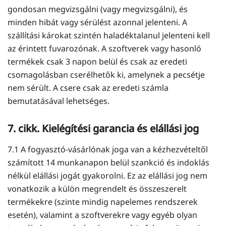
gondosan megvizsgálni (vagy megvizsgálni), és
minden hibát vagy sérülést azonnal jelenteni. A
szállítási károkat szintén haladéktalanul jelenteni kell
az érintett fuvarozónak. A szoftverek vagy hasonló
termékek csak 3 napon belül és csak az eredeti
csomagolásban cserélhetők ki, amelynek a pecsétje
nem sérült. A csere csak az eredeti számla
bemutatásával lehetséges.
7. cikk. Kielégítési garancia és elállási jog
7.1 A fogyasztó-vásárlónak joga van a kézhezvételtől
számított 14 munkanapon belül szankció és indoklás
nélkül elállási jogát gyakorolni. Ez az elállási jog nem
vonatkozik a külön megrendelt és összeszerelt
termékekre (szinte mindig napelemes rendszerek
esetén), valamint a szoftverekre vagy egyéb olyan