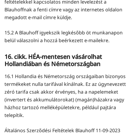
feltételekkel kapcsolatos minden levelezést a
Blauhoffnak a fenti címre vagy az internetes oldalon
megadott e-mail címre küldje.
15.2 A Blauhoff igyekszik legkésőbb öt munkanapon
belül válaszolni a hozzá beérkezett e-mailekre.
16. cikk. HÉA-mentesen vásárolhat
Hollandiában és Németországban
16.1 Hollandia és Németország országaiban bizonyos
termékeket nulla tarifával kínálnak. Ez az úgynevezett
zéró tarifa csak akkor érvényes, ha a napelemeket
(invertert és akkumulátorokat) (magán)házakra vagy
házhoz tartozó melléképületekre, például pajtára
telepítik.
Általános Szerződési Feltételek Blauhoff 11-09-2023