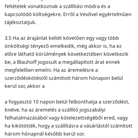
feltételek vonatkoznak a szállítási módra és a
kapcsolódó költségekre. Erről a Vevővel egyértelműen
tájékoztatjuk.
3.5 Ha az árajánlat keltét követően egy vagy több
önköltségi tényező emelkedik, még akkor is, ha ez
előre látható körülmények következtében következik
be, a Blauhoff jogosult a megállapított árat ennek
megfelelően emelni. Ha az áremelésre a
szerződéskötéstől számított három hónapon belül
kerül sor, akkor a
a fogyasztó 10 napon belül felbonthatja a szerződést,
kivéve, ha az áremelés a szállító jogszabályi
felhatalmazásából vagy kötelezettségéből ered, vagy
ha kikötötték, hogy a szállításra a vásárlástól számított
három hónapnál később kerül sor.