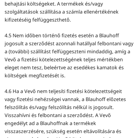
behajtási költségeket. A termékek és/vagy
szolgáltatások szállítása a számla ellenértékének
kifizetéséig felfüggeszthető.
4.5 Nem időben történő fizetés esetén a Blauhoff
jogosult a szerződést azonnali hatállyal felbontani vagy
a (további) szállítást felfüggeszteni mindaddig, amíg a
Vevő a fizetési kötelezettségének teljes mértékben
eleget nem tesz, beleértve az esedékes kamatok és
költségek megfizetését is.
4.6 Ha a Vevő nem teljesíti fizetési kötelezettségeit
vagy fizetési nehézségei vannak, a Blauhoff előzetes
felszólítás és/vagy felszólítás nélkül is jogosult.
Visszahívni és felbontani a szerződést. A Vevő
engedélyt ad a Blauhoffnak a termékek
visszaszerzésére, szükség esetén eltávolítására és