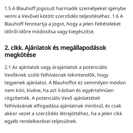
1.5 A Blauhoff jogosult harmadik személyeket igénybe
venni a Vevővel kötött szerződés teljesítéséhez. 1.6 A
Blauhoff fenntartja a jogot, hogy a jelen Feltételeket
időről időre módosítsa vagy kiegészítse.
2. cikk. Ajánlatok és megállapodások
megkötése
2.1 Az ajánlatok vagy árajánlatok a potenciális
Vevőknek szóló felhívásnak tekintendők, hogy
tegyenek ajánlatot. A Blauhoffot ez semmilyen módon
nem köti, kivéve, ha azt írásban és egyértelműen
rögzítették. A potenciális Vevő ajánlattételi
felhívásának elfogadása ajánlatnak minősül, és csak
akkor vezet a szerződés létrejöttéhez, ha a jelen cikk
egyéb rendelkezései teljesülnek.