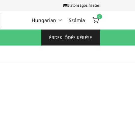
Biztonságos fizetés
0
Hungarian
Számla
ÉRDEKLŐDÉS KÉRÉSE