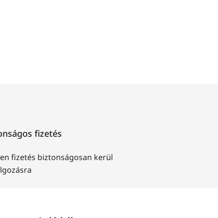
onságos fizetés
en fizetés biztonságosan kerül
olgozásra