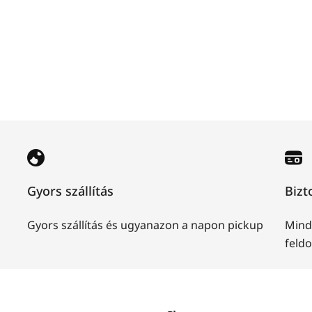
Gyors szállítás
Bizt
Gyors szállítás és ugyanazon a napon pickup
Mind
feld