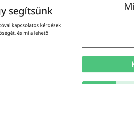
Mi
gy segítsünk
ajtóval kapcsolatos kérdések
őségét, és mi a lehető