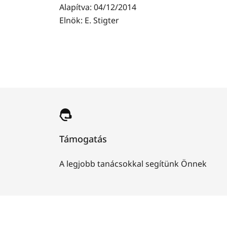
Alapítva: 04/12/2014
Elnök: E. Stigter
Támogatás
A legjobb tanácsokkal segítünk Önnek