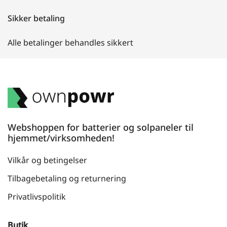
Sikker betaling
Alle betalinger behandles sikkert
Webshoppen for batterier og solpaneler til
hjemmet/virksomheden!
Vilkår og betingelser
Tilbagebetaling og returnering
Privatlivspolitik
Butik