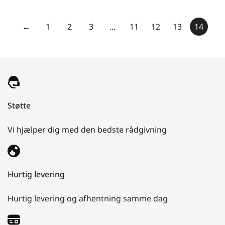
←
1
2
3
...
11
12
13
14
Støtte
Vi hjælper dig med den bedste rådgivning
Hurtig levering
Hurtig levering og afhentning samme dag