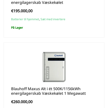
energilagerskab Væskekølet
€
195.000,00
Batterier til hjemmet
,
Sæt med invertere
På Lager
Blauhoff Maxus Alt i ét 500K/1156kWh
energilagerskab Væskekølet 1 Megawatt
€
260.000,00