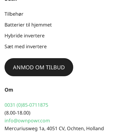
Tilbehør
Batterier til hjemmet
Hybride invertere
Sæt med invertere
ANMOD OM TILBUD
Om
0031 (0)85-0711875
(8.00-18.00)
info@ownpowr.com
Mercuriusweg 1a, 4051 CV, Ochten, Holland