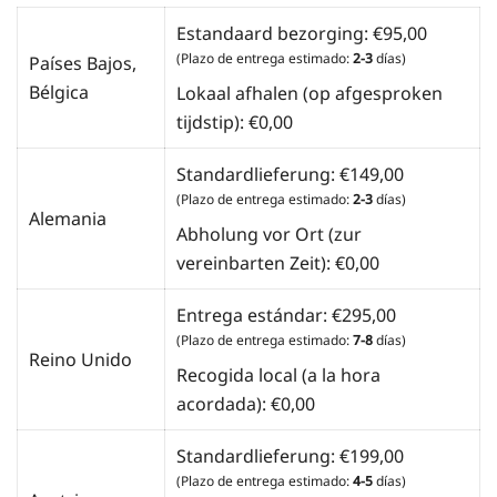
Estandaard bezorging:
€
95,00
(Plazo de entrega estimado:
2-3
días)
Países Bajos,
Bélgica
Lokaal afhalen (op afgesproken
tijdstip):
€
0,00
Standardlieferung:
€
149,00
(Plazo de entrega estimado:
2-3
días)
Alemania
Abholung vor Ort (zur
vereinbarten Zeit):
€
0,00
Entrega estándar:
€
295,00
(Plazo de entrega estimado:
7-8
días)
Reino Unido
Recogida local (a la hora
acordada):
€
0,00
Standardlieferung:
€
199,00
(Plazo de entrega estimado:
4-5
días)