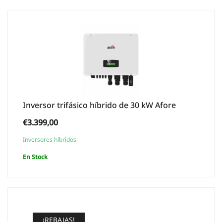
Inversor trifásico híbrido de 30 kW Afore
€
3.399,00
Inversores híbridos
En Stock
¡REBAJAS!