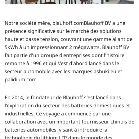
Notre société mère,
blauhoff.com
Blauhoff BV a une
présence significative sur le marché des solutions
haute et basse tension, couvrant une gamme allant de
5kWh à un impressionnant 2 mégawatts. Blauhoff BV
fait partie d'un groupe d'entreprises dont l'histoire
remonte à 1996 et qui s'est d'abord lancé dans le
secteur automobile avec les marques
ashuki.eu
et
palidium.com
.
En 2014, le fondateur de Blauhoff s'est lancé dans
l'exploration du secteur des batteries domestiques et
industrielles. Ce voyage a commencé par une
collaboration avec un important fournisseur chinois de
batteries automobiles, visant à introduire la
technologie du lithium LFP dans le monde des