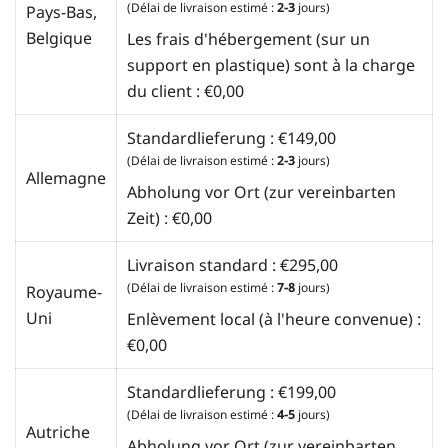
(Délai de livraison estimé :
2-3
jours)
Pays-Bas,
Belgique
Les frais d'hébergement (sur un
support en plastique) sont à la charge
du client :
€
0,00
Standardlieferung :
€
149,00
(Délai de livraison estimé :
2-3
jours)
Allemagne
Abholung vor Ort (zur vereinbarten
Zeit) :
€
0,00
Livraison standard :
€
295,00
(Délai de livraison estimé :
7-8
jours)
Royaume-
Uni
Enlèvement local (à l'heure convenue) :
€
0,00
Standardlieferung :
€
199,00
(Délai de livraison estimé :
4-5
jours)
Autriche
Abholung vor Ort (zur vereinbarten