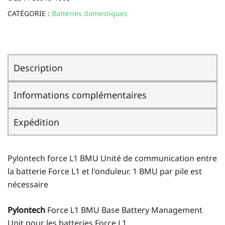
CATÉGORIE :
Batteries domestiques
Description
Informations complémentaires
Expédition
Pylontech force L1 BMU Unité de communication entre
la batterie Force L1 et l'onduleur. 1 BMU par pile est
nécessaire
Pylontech
Force L1 BMU Base Battery Management
Unit pour les batteries Force L1