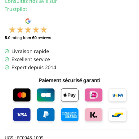
Consultez nos avis sur
Trustpilot
Livraison rapide
Excellent service
Expert depuis 2014
Paiement sécurisé garanti
UGS :
FC0048-100S