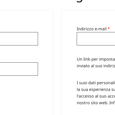
hiesto
Ri
Indirizzo e-mail
*
Un link per impost
inviato al suo indiri
I suoi dati personal
la sua esperienza s
l'accesso al suo acco
nostro sito web.
In