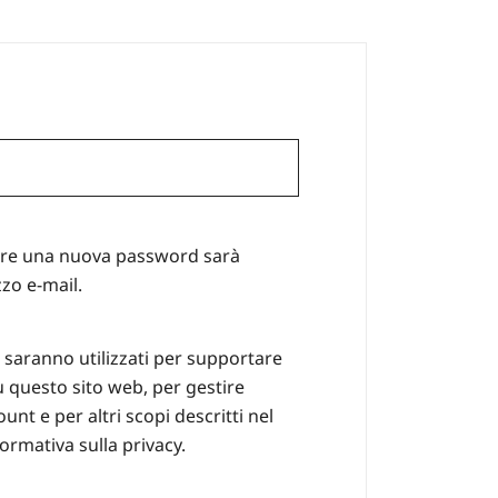
chiesto
are una nuova password sarà
zzo e-mail.
i saranno utilizzati per supportare
u questo sito web, per gestire
unt e per altri scopi descritti nel
formativa sulla privacy
.