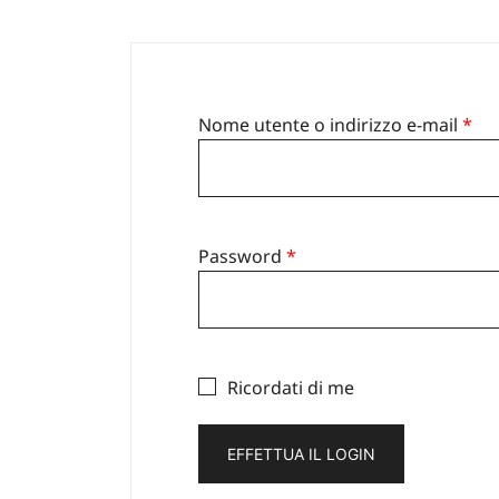
Ric
Nome utente o indirizzo e-mail
*
Richiesto
Password
*
Ricordati di me
EFFETTUA IL LOGIN