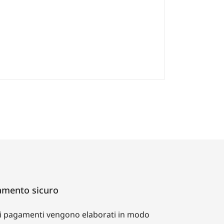
mento sicuro
i i pagamenti vengono elaborati in modo