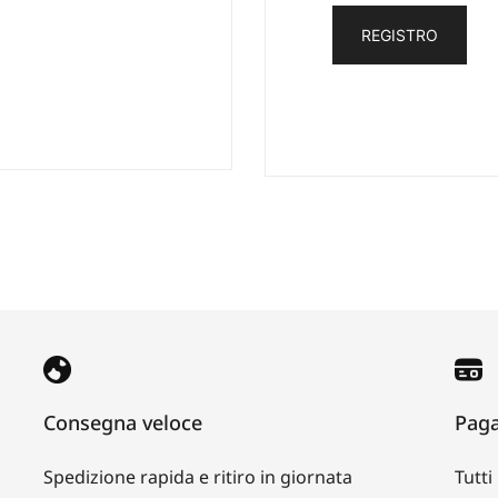
REGISTRO
Consegna veloce
Paga
Spedizione rapida e ritiro in giornata
Tutt