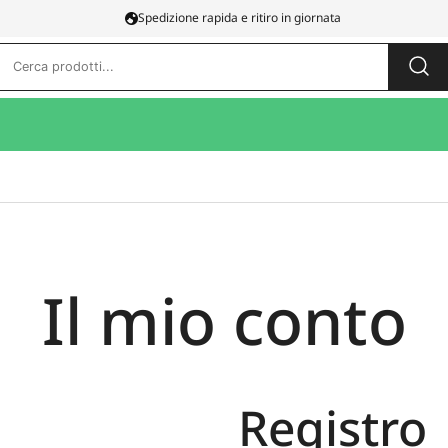
Spedizione rapida e ritiro in giornata
Ricerca
per:
Il mio conto
Registro