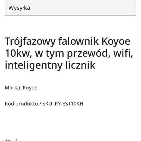
Wysyłka
Trójfazowy falownik Koyoe
10kw, w tym przewód, wifi,
inteligentny licznik
Marka: Koyoe
Kod produktu / SKU: KY-EST10KH