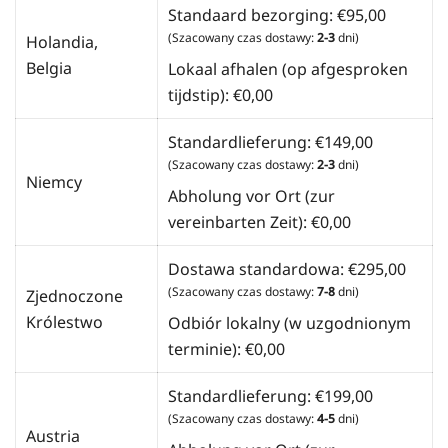
Standaard bezorging:
€
95,00
(Szacowany czas dostawy:
2-3
dni)
Holandia,
Belgia
Lokaal afhalen (op afgesproken
tijdstip):
€
0,00
Standardlieferung:
€
149,00
(Szacowany czas dostawy:
2-3
dni)
Niemcy
Abholung vor Ort (zur
vereinbarten Zeit):
€
0,00
Dostawa standardowa:
€
295,00
(Szacowany czas dostawy:
7-8
dni)
Zjednoczone
Królestwo
Odbiór lokalny (w uzgodnionym
terminie):
€
0,00
Standardlieferung:
€
199,00
(Szacowany czas dostawy:
4-5
dni)
Austria