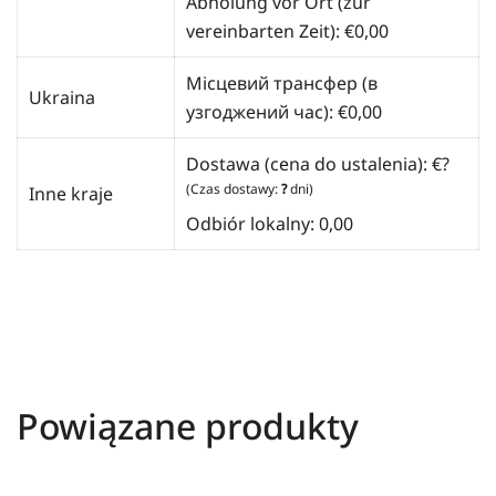
Abholung vor Ort (zur
vereinbarten Zeit):
€
0,00
Місцевий трансфер (в
Ukraina
узгоджений час):
€
0,00
Dostawa (cena do ustalenia): €?
(Czas dostawy:
?
dni)
Inne kraje
Odbiór lokalny: 0,00
Powiązane produkty