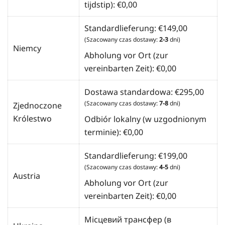
tijdstip):
€
0,00
Standardlieferung:
€
149,00
(Szacowany czas dostawy:
2-3
dni)
Niemcy
Abholung vor Ort (zur
vereinbarten Zeit):
€
0,00
Dostawa standardowa:
€
295,00
(Szacowany czas dostawy:
7-8
dni)
Zjednoczone
Królestwo
Odbiór lokalny (w uzgodnionym
terminie):
€
0,00
Standardlieferung:
€
199,00
(Szacowany czas dostawy:
4-5
dni)
Austria
Abholung vor Ort (zur
vereinbarten Zeit):
€
0,00
Місцевий трансфер (в