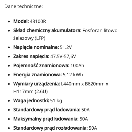
Dane techniczne:
Model:
48100R
Skład chemiczny akumulatora:
Fosforan litowo-
żelazowy (LFP)
Napięcie nominalne:
51.2V
Zakres napięcia:
47,5V-57,6V
Pojemność znamionowa:
100Ah
Energia znamionowa:
5,12 kWh
Wymiary urządzenia:
L440mm x B620mm x
H117mm (2.6U)
Waga jednostki:
51 kg
Standardowy prąd ładowania:
50A
Maksymalny prąd ładowania:
50A
Standardowy prąd rozładowania:
50A