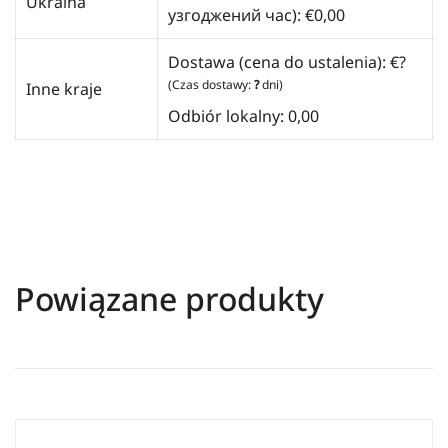
Ukraina
узгоджений час):
€
0,00
Dostawa (cena do ustalenia): €?
(Czas dostawy:
?
dni)
Inne kraje
Odbiór lokalny: 0,00
Powiązane produkty