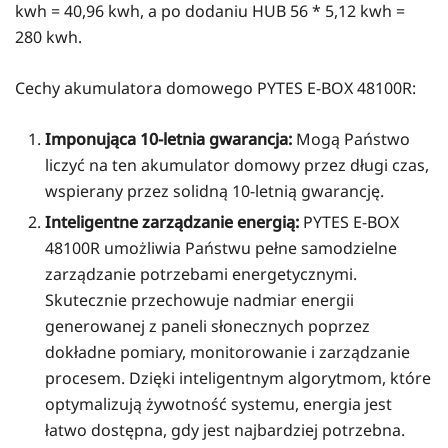
kwh = 40,96 kwh, a po dodaniu HUB 56 * 5,12 kwh =
280 kwh.
Cechy akumulatora domowego PYTES E-BOX 48100R:
Imponująca 10-letnia gwarancja:
Mogą Państwo
liczyć na ten akumulator domowy przez długi czas,
wspierany przez solidną 10-letnią gwarancję.
Inteligentne zarządzanie energią:
PYTES E-BOX
48100R umożliwia Państwu pełne samodzielne
zarządzanie potrzebami energetycznymi.
Skutecznie przechowuje nadmiar energii
generowanej z paneli słonecznych poprzez
dokładne pomiary, monitorowanie i zarządzanie
procesem. Dzięki inteligentnym algorytmom, które
optymalizują żywotność systemu, energia jest
łatwo dostępna, gdy jest najbardziej potrzebna.