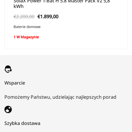
SolaX Power T-Bat H 5.8 Master Pack V2 5,8
kWh
Pierwotna
Aktualna
€
2.200,00
€
1.899,00
cena
cena:
Baterie domowe
wynosiła:
€1.899,00.
1 W Magazynie
€2.200,00.
Wsparcie
Pomożemy Państwu, udzielając najlepszych porad
Szybka dostawa