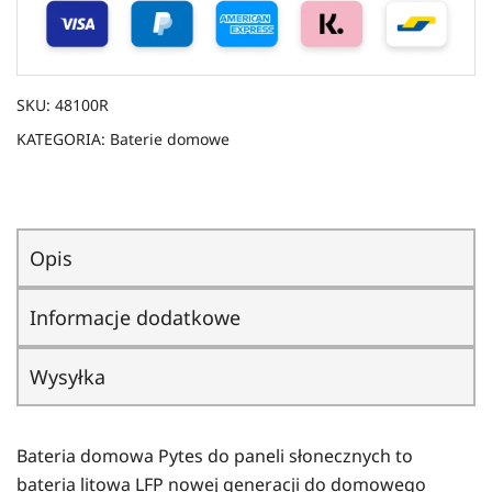
SKU:
48100R
KATEGORIA:
Baterie domowe
Opis
Informacje dodatkowe
Wysyłka
Bateria domowa Pytes do paneli słonecznych to
bateria litowa LFP nowej generacji do domowego