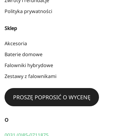
Zwroty i refundacje
Polityka prywatności
Sklep
Akcesoria
Baterie domowe
Falowniki hybrydowe
Zestawy z falownikami
PROSZĘ POPROSIĆ O WYCENĘ
O
0031 (0)85-0711875