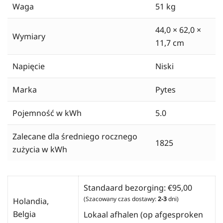
Waga
51 kg
44,0 × 62,0 ×
Wymiary
11,7 cm
Napięcie
Niski
Marka
Pytes
Pojemność w kWh
5.0
Zalecane dla średniego rocznego
1825
zużycia w kWh
Standaard bezorging:
€
95,00
(Szacowany czas dostawy:
2-3
dni)
Holandia,
Belgia
Lokaal afhalen (op afgesproken