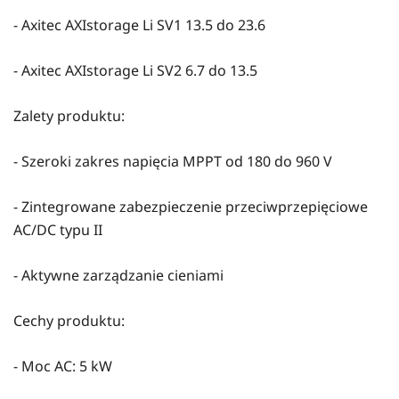
- Axitec AXIstorage Li SV1 13.5 do 23.6
- Axitec AXIstorage Li SV2 6.7 do 13.5
Zalety produktu:
- Szeroki zakres napięcia MPPT od 180 do 960 V
- Zintegrowane zabezpieczenie przeciwprzepięciowe
AC/DC typu II
- Aktywne zarządzanie cieniami
Cechy produktu:
- Moc AC: 5 kW