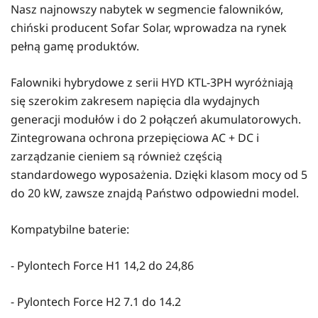
Nasz najnowszy nabytek w segmencie falowników,
chiński producent Sofar Solar, wprowadza na rynek
pełną gamę produktów.
Falowniki hybrydowe z serii HYD KTL-3PH wyróżniają
się szerokim zakresem napięcia dla wydajnych
generacji modułów i do 2 połączeń akumulatorowych.
Zintegrowana ochrona przepięciowa AC + DC i
zarządzanie cieniem są również częścią
standardowego wyposażenia. Dzięki klasom mocy od 5
do 20 kW, zawsze znajdą Państwo odpowiedni model.
Kompatybilne baterie:
- Pylontech Force H1 14,2 do 24,86
- Pylontech Force H2 7.1 do 14.2