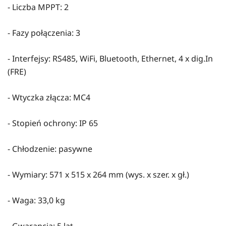
- Liczba MPPT: 2
- Fazy połączenia: 3
- Interfejsy: RS485, WiFi, Bluetooth, Ethernet, 4 x dig.In
(FRE)
- Wtyczka złącza: MC4
- Stopień ochrony: IP 65
- Chłodzenie: pasywne
- Wymiary: 571 x 515 x 264 mm (wys. x szer. x gł.)
- Waga: 33,0 kg