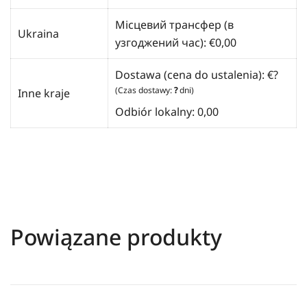
Місцевий трансфер (в
Ukraina
узгоджений час):
€
0,00
Dostawa (cena do ustalenia): €?
(Czas dostawy:
?
dni)
Inne kraje
Odbiór lokalny: 0,00
Powiązane produkty