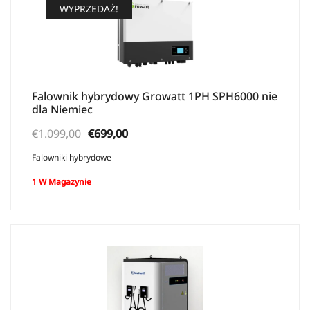
WYPRZEDAŻ!
Falownik hybrydowy Growatt 1PH SPH6000 nie
dla Niemiec
Pierwotna
Aktualna
€
1.099,00
€
699,00
cena
cena:
Falowniki hybrydowe
wynosiła:
€699,00.
1 W Magazynie
€1.099,00.