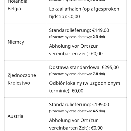
Holandia,
Belgia
Lokaal afhalen (op afgesproken
tijdstip):
€
0,00
Standardlieferung:
€
149,00
(Szacowany czas dostawy:
2-3
dni)
Niemcy
Abholung vor Ort (zur
vereinbarten Zeit):
€
0,00
Dostawa standardowa:
€
295,00
(Szacowany czas dostawy:
7-8
dni)
Zjednoczone
Królestwo
Odbiór lokalny (w uzgodnionym
terminie):
€
0,00
Standardlieferung:
€
199,00
(Szacowany czas dostawy:
4-5
dni)
Austria
Abholung vor Ort (zur
vereinbarten Zeit):
€
0,00