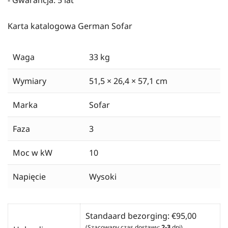
- Gwarancja: 5 lat
Karta katalogowa German Sofar
Waga
33 kg
Wymiary
51,5 × 26,4 × 57,1 cm
Marka
Sofar
Faza
3
Moc w kW
10
Napięcie
Wysoki
Standaard bezorging:
€
95,00
(Szacowany czas dostawy:
2-3
dni)