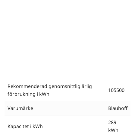
Rekommenderad genomsnittlig årlig
105500
förbrukning i kWh
Varumärke
Blauhoff
289
Kapacitet i kWh
kWh