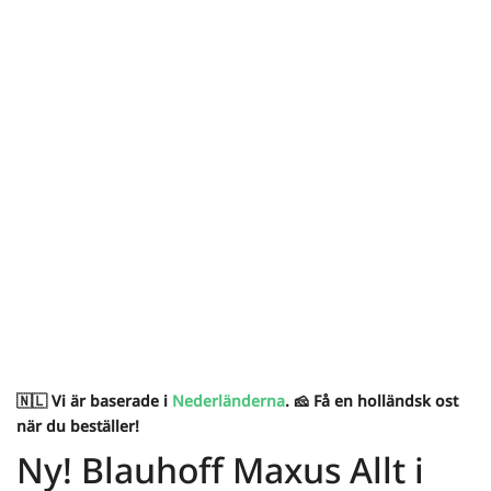
🇳🇱 Vi är baserade i
Nederländerna
. 🧀 Få en holländsk ost
när du beställer!
Ny! Blauhoff Maxus Allt i