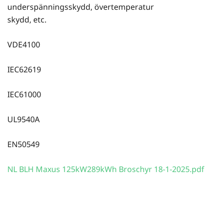
underspänningsskydd, övertemperatur
skydd, etc.
VDE4100
IEC62619
IEC61000
UL9540A
EN50549
NL BLH Maxus 125kW289kWh Broschyr 18-1-2025.pdf