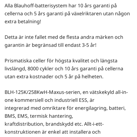
Alla Blauhoff-batterisystem har 10 års garanti på
cellerna och 5 års garanti på växelriktaren utan någon
extra betalning!
Detta är inte fallet med de flesta andra märken och
garantin är begränsad till endast 3-5 år!
Prismatiska celler för högsta kvalitet och längsta
livslängd, 8000 cykler och 10 års garanti på cellerna
utan extra kostnader och 5 år på helheten.
BLH-125K/258KwH-Maxus-serien, en vätskekyld all-in-
one kommersiell och industriell ESS, är
integrerad med omriktare för energilagring, batteri,
BMS, EMS, termisk hantering,
kraftdistribution, brandskydd etc. Allt-i-ett-
konstruktionen är enkel att installera och