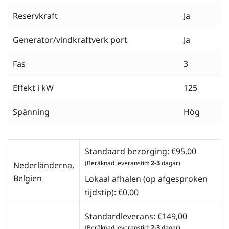
Reservkraft
Ja
Generator/vindkraftverk port
Ja
Fas
3
Effekt i kW
125
Spänning
Hög
Standaard bezorging:
€
95,00
(Beräknad leveranstid:
2-3
dagar)
Nederländerna,
Belgien
Lokaal afhalen (op afgesproken
tijdstip):
€
0,00
Standardleverans:
€
149,00
(Beräknad leveranstid:
2-3
dagar)