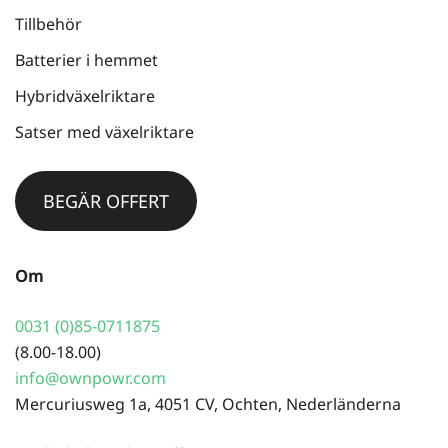
Tillbehör
Batterier i hemmet
Hybridväxelriktare
Satser med växelriktare
BEGÄR OFFERT
Om
0031 (0)85-0711875
(8.00-18.00)
info@ownpowr.com
Mercuriusweg 1a, 4051 CV, Ochten, Nederländerna