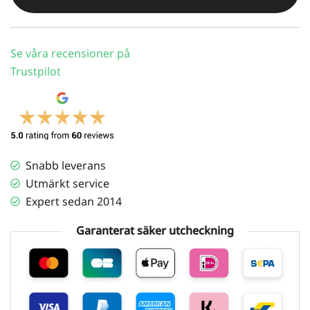
Energy
Storage
Cabinet
Se våra recensioner på
Liquid
Trustpilot
cooled
mängd
Snabb leverans
Utmärkt service
Expert sedan 2014
Garanterat säker utcheckning