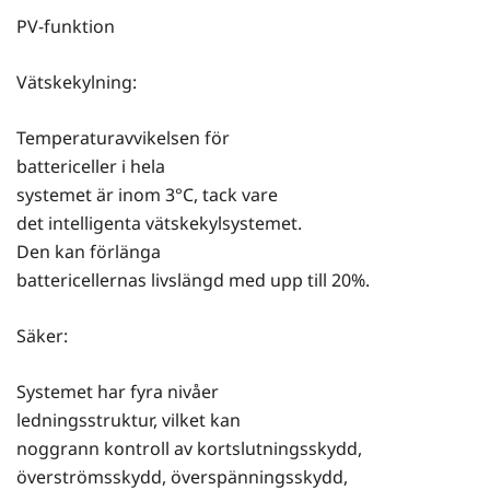
PV-funktion
Vätskekylning:
Temperaturavvikelsen för
battericeller i hela
systemet är inom 3°C, tack vare
det intelligenta vätskekylsystemet.
Den kan förlänga
battericellernas livslängd med upp till 20%.
Säker:
Systemet har fyra nivåer
ledningsstruktur, vilket kan
noggrann kontroll av kortslutningsskydd,
överströmsskydd, överspänningsskydd,