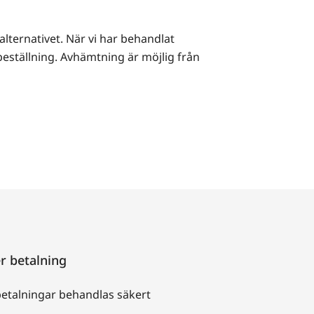
lternativet. När vi har behandlat
eställning. Avhämtning är möjlig från
r betalning
betalningar behandlas säkert