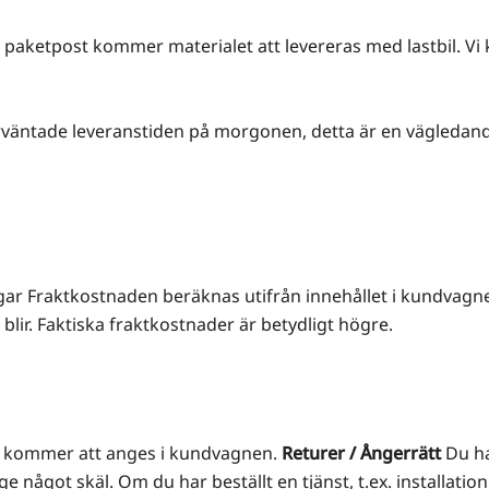
ör paketpost kommer materialet att levereras med lastbil. V
väntade leveranstiden på morgonen, detta är en vägledand
ar Fraktkostnaden beräknas utifrån innehållet i kundvagnen
lir. Faktiska fraktkostnader är betydligt högre.
o, kommer att anges i kundvagnen.
Returer / Ångerrätt
Du har
 något skäl. Om du har beställt en tjänst, t.ex. installation