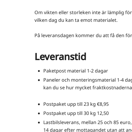
Om vikten eller storleken inte är lämplig f
vilken dag du kan ta emot materialet.
På leveransdagen kommer du att få den för
Leveranstid
Paketpost material 1-2 dagar
Paneler och monteringsmaterial 1-4 dag
kan du se hur mycket fraktkostnaderna b
Postpaket upp till 23 kg €8,95
Postpaket upp till 30 kg 12,50
Lastbilsleverans, mellan 25 och 85 eur
14 dagar efter mottagandet utan att ange