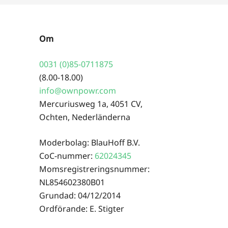
Om
0031 (0)85-0711875
(8.00-18.00)
info@ownpowr.com
Mercuriusweg 1a, 4051 CV,
Ochten, Nederländerna
Moderbolag: BlauHoff B.V.
CoC-nummer:
62024345
Momsregistreringsnummer:
NL854602380B01
Grundad: 04/12/2014
Ordförande: E. Stigter