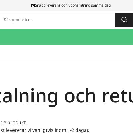
Snabb leverans och upphämtning samma dag
Sök
efter:
alning och ret
rje produkt.
levererar vi vanligtvis inom 1-2 dagar.