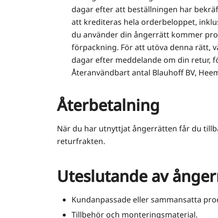
dagar efter att beställningen har bekrä
att krediteras hela orderbeloppet, inkl
du använder din ångerrätt kommer produk
förpackning. För att utöva denna rätt,
dagar efter meddelande om din retur, f
Återanvändbart antal Blauhoff BV, Hee
Återbetalning
När du har utnyttjat ångerrätten får du till
returfrakten.
Uteslutande av ånger
Kundanpassade eller sammansatta pro
Tillbehör och monteringsmaterial.