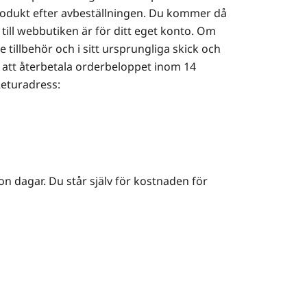
 produkt efter avbeställningen. Du kommer då
till webbutiken är för ditt eget konto. Om
tillbehör och i sitt ursprungliga skick och
 att återbetala orderbeloppet inom 14
Returadress:
ton dagar. Du står själv för kostnaden för