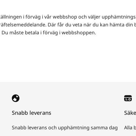
ällningen i förväg i vår webbshop och väljer upphämtningsa
räftelsemeddelande. Där får du veta när du kan hämta din b
.00. Du måste betala i förväg i webbshoppen.
Snabb leverans
Säke
Snabb leverans och upphämtning samma dag
Alla 