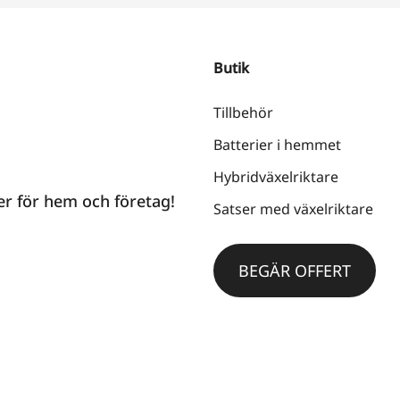
Butik
Tillbehör
Batterier i hemmet
Hybridväxelriktare
er för hem och företag!
Satser med växelriktare
BEGÄR OFFERT