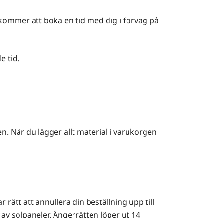
i kommer att boka en tid med dig i förväg på
e tid.
. När du lägger allt material i varukorgen
 rätt att annullera din beställning upp till
 av solpaneler. Ångerrätten löper ut 14