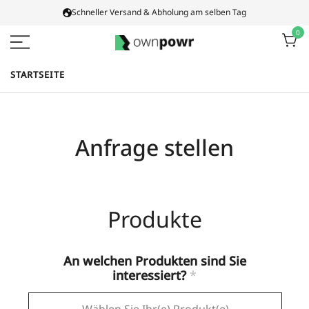
Zum
Schneller Versand & Abholung am selben Tag
Inhalt
0
springen
Ownpowr
STARTSEITE
Anfrage stellen
Produkte
An welchen Produkten sind Sie
interessiert?
*