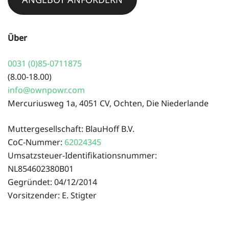
Über
0031 (0)85-0711875
(8.00-18.00)
info@ownpowr.com
Mercuriusweg 1a, 4051 CV, Ochten, Die Niederlande
Muttergesellschaft: BlauHoff B.V.
CoC-Nummer:
62024345
Umsatzsteuer-Identifikationsnummer:
NL854602380B01
Gegründet: 04/12/2014
Vorsitzender: E. Stigter